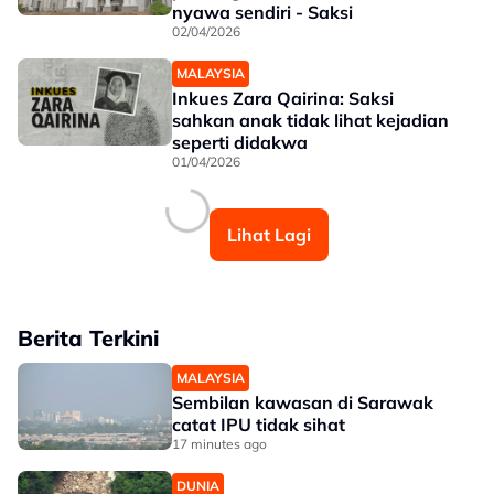
nyawa sendiri - Saksi
02/04/2026
MALAYSIA
Inkues Zara Qairina: Saksi
sahkan anak tidak lihat kejadian
seperti didakwa
01/04/2026
Lihat Lagi
Berita Terkini
MALAYSIA
Sembilan kawasan di Sarawak
catat IPU tidak sihat
17 minutes ago
DUNIA