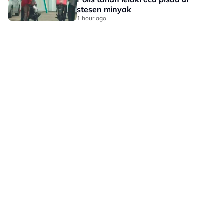
stesen minyak
1 hour ago
LAMAN HIBURAN LAIN
POLISI PRIVASI