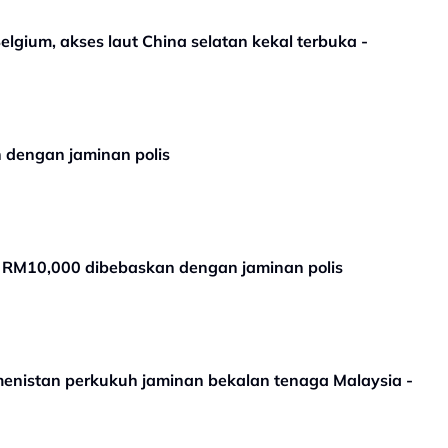
lgium, akses laut China selatan kekal terbuka -
 dengan jaminan polis
i RM10,000 dibebaskan dengan jaminan polis
enistan perkukuh jaminan bekalan tenaga Malaysia -