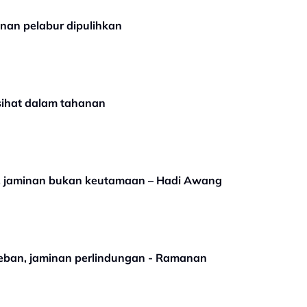
nan pelabur dipulihkan
sihat dalam tahanan
N, jaminan bukan keutamaan – Hadi Awang
ban, jaminan perlindungan - Ramanan