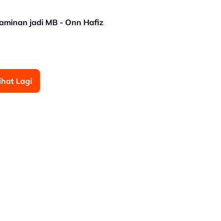
jaminan jadi MB - Onn Hafiz
ihat Lagi