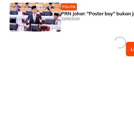
POLITIK
PRN Johor: "Poster boy" bukan 
18/06/2026
L