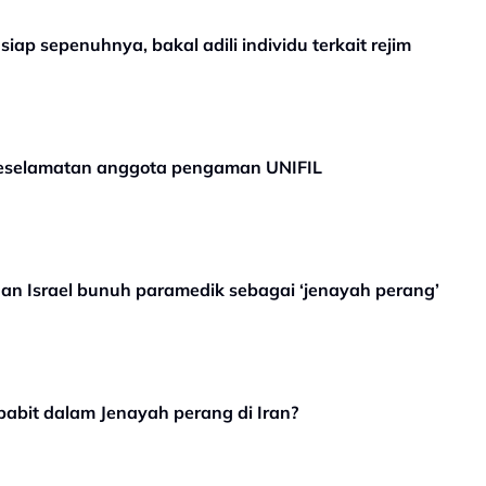
ap sepenuhnya, bakal adili individu terkait rejim
keselamatan anggota pengaman UNIFIL
an Israel bunuh paramedik sebagai ‘jenayah perang’
abit dalam Jenayah perang di Iran?