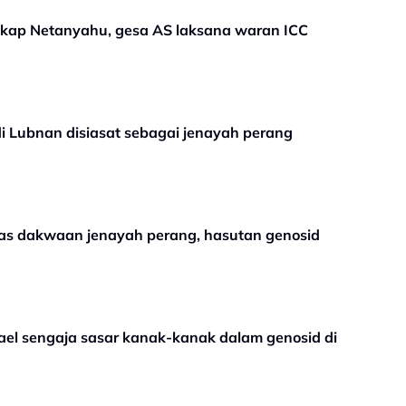
gkap Netanyahu, gesa AS laksana waran ICC
i Lubnan disiasat sebagai jenayah perang
tas dakwaan jenayah perang, hasutan genosid
el sengaja sasar kanak-kanak dalam genosid di