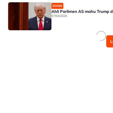
DUNIA
Ahli Parlimen AS mahu Trump di
07/04/2026
L