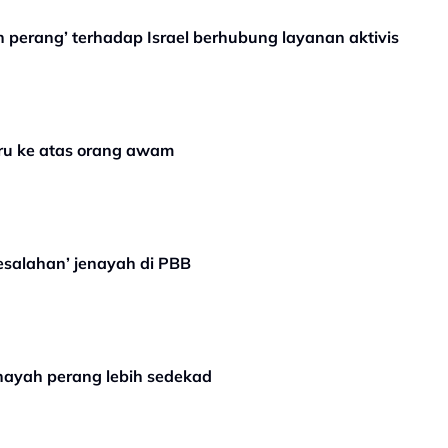
h perang’ terhadap Israel berhubung layanan aktivis
aru ke atas orang awam
esalahan’ jenayah di PBB
nayah perang lebih sedekad