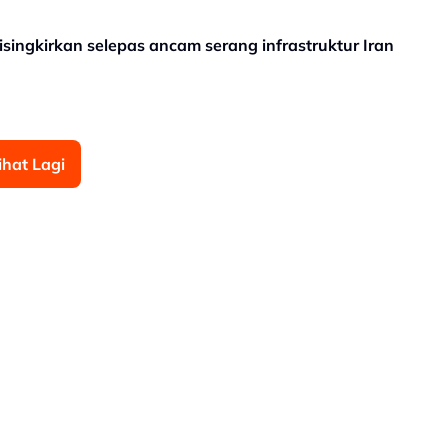
singkirkan selepas ancam serang infrastruktur Iran
ihat Lagi