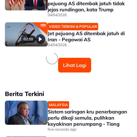
pejuang AS ditembak jatuh tidak
jejas rundingan, kata Trump
04/04/2026
VIDEO TERKINI & POPULAR
Jet pejuang AS ditembak jatuh di
Iran - Pegawai AS
02:10
04/04/2026
Lihat Lagi
Berita Terkini
MALAYSIA
Sistem saringan kru penerbangan
perlu dikaji semula, pulihkan
keyakinan penumpang - Tiong
few seconds ago