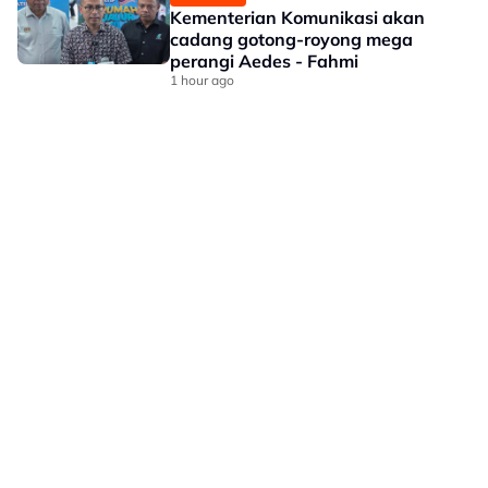
Kementerian Komunikasi akan
cadang gotong-royong mega
perangi Aedes - Fahmi
1 hour ago