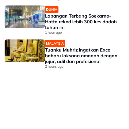
DUNIA
Lapangan Terbang Soekarno-
Hatta rekod lebih 300 kes dadah
tahun ini
1 hour ago
MALAYSIA
Tuanku Muhriz ingatkan Exco
baharu laksana amanah dengan
jujur, adil dan profesional
2 hours ago