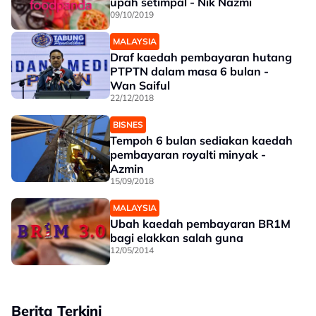
upah setimpal - Nik Nazmi
09/10/2019
MALAYSIA
Draf kaedah pembayaran hutang
PTPTN dalam masa 6 bulan -
Wan Saiful
22/12/2018
BISNES
Tempoh 6 bulan sediakan kaedah
pembayaran royalti minyak -
Azmin
15/09/2018
MALAYSIA
Ubah kaedah pembayaran BR1M
bagi elakkan salah guna
12/05/2014
Berita Terkini