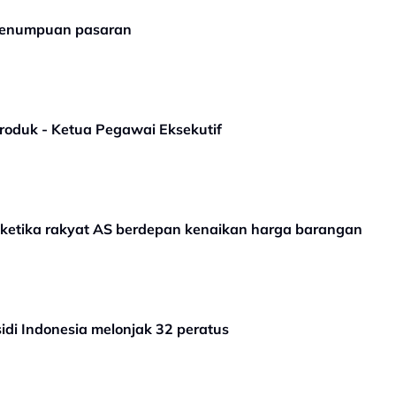
 penumpuan pasaran
roduk - Ketua Pegawai Eksekutif
p ketika rakyat AS berdepan kenaikan harga barangan
di Indonesia melonjak 32 peratus