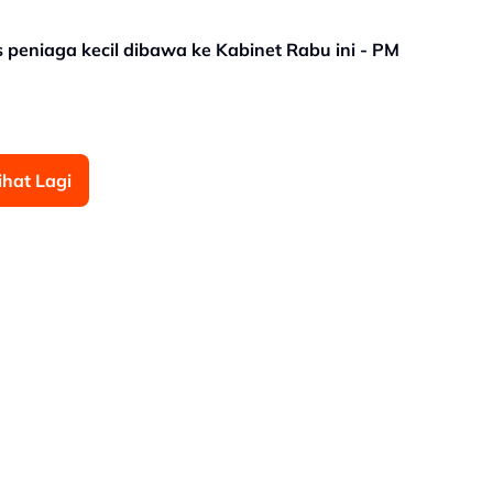
s peniaga kecil dibawa ke Kabinet Rabu ini - PM
ihat Lagi