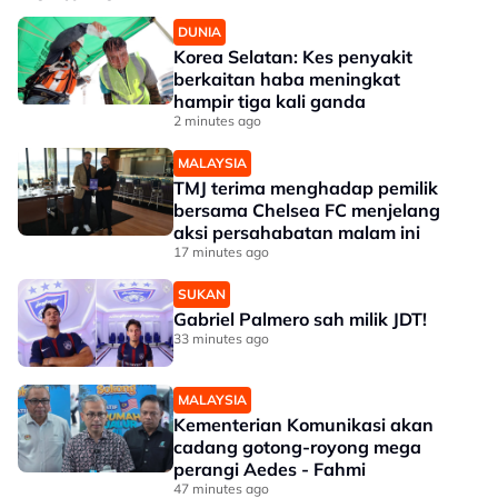
DUNIA
Korea Selatan: Kes penyakit
berkaitan haba meningkat
hampir tiga kali ganda
2 minutes ago
MALAYSIA
TMJ terima menghadap pemilik
bersama Chelsea FC menjelang
aksi persahabatan malam ini
17 minutes ago
SUKAN
Gabriel Palmero sah milik JDT!
33 minutes ago
MALAYSIA
Kementerian Komunikasi akan
cadang gotong-royong mega
perangi Aedes - Fahmi
47 minutes ago