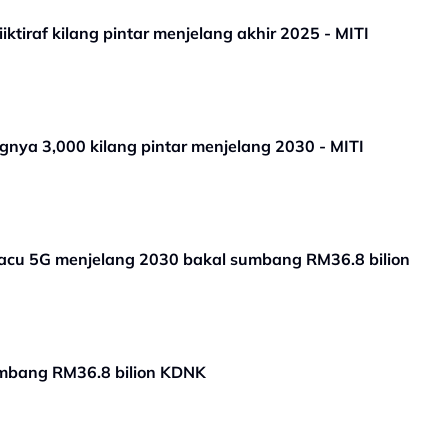
iktiraf kilang pintar menjelang akhir 2025 - MITI
nya 3,000 kilang pintar menjelang 2030 - MITI
ipacu 5G menjelang 2030 bakal sumbang RM36.8 bilion
sumbang RM36.8 bilion KDNK