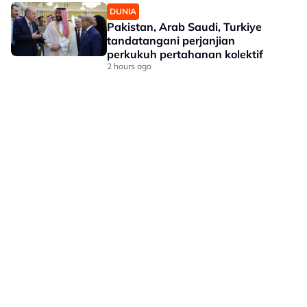
DUNIA
Pakistan, Arab Saudi, Turkiye
tandatangani perjanjian
perkukuh pertahanan kolektif
2 hours ago