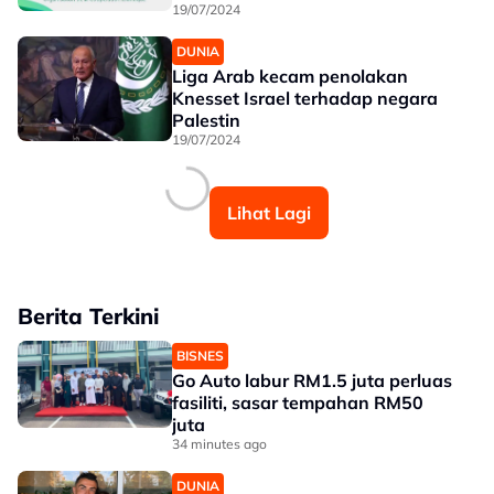
19/07/2024
DUNIA
Liga Arab kecam penolakan
Knesset Israel terhadap negara
Palestin
19/07/2024
Lihat Lagi
Berita Terkini
BISNES
Go Auto labur RM1.5 juta perluas
fasiliti, sasar tempahan RM50
juta
34 minutes ago
DUNIA