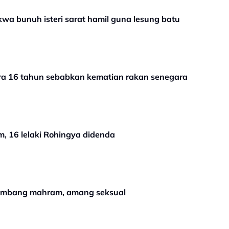
wa bunuh isteri sarat hamil guna lesung batu
ra 16 tahun sebabkan kematian rakan senegara
m, 16 lelaki Rohingya didenda
 sumbang mahram, amang seksual