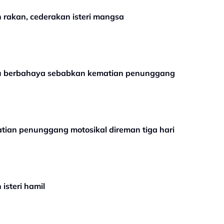
 rakan, cederakan isteri mangsa
du berbahaya sebabkan kematian penunggang
tian penunggang motosikal direman tiga hari
isteri hamil