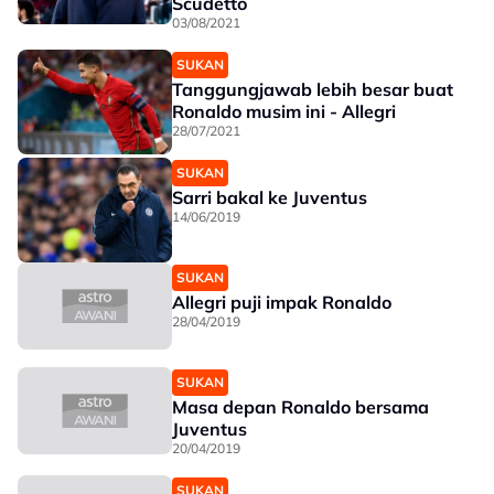
Scudetto
03/08/2021
SUKAN
Tanggungjawab lebih besar buat
Ronaldo musim ini - Allegri
28/07/2021
SUKAN
Sarri bakal ke Juventus
14/06/2019
SUKAN
Allegri puji impak Ronaldo
28/04/2019
SUKAN
Masa depan Ronaldo bersama
Juventus
20/04/2019
SUKAN