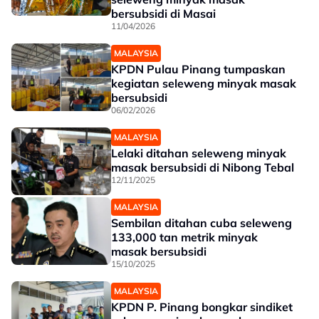
bersubsidi di Masai
11/04/2026
MALAYSIA
KPDN Pulau Pinang tumpaskan
kegiatan seleweng minyak masak
bersubsidi
06/02/2026
MALAYSIA
Lelaki ditahan seleweng minyak
masak bersubsidi di Nibong Tebal
12/11/2025
MALAYSIA
Sembilan ditahan cuba seleweng
133,000 tan metrik minyak
masak bersubsidi
15/10/2025
MALAYSIA
KPDN P. Pinang bongkar sindiket