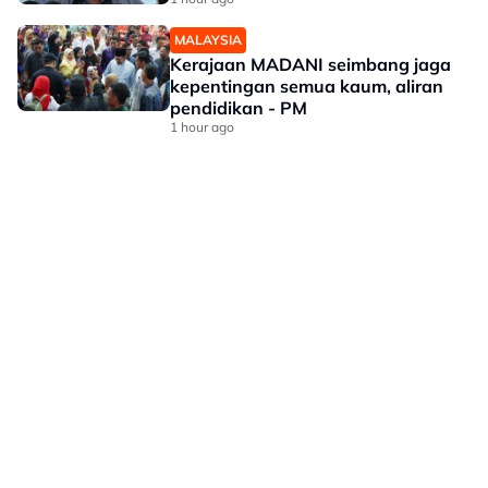
MALAYSIA
Kerajaan MADANI seimbang jaga
kepentingan semua kaum, aliran
pendidikan - PM
1 hour ago