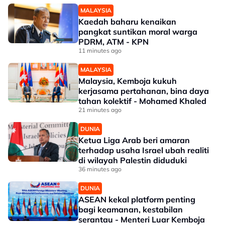
MALAYSIA
Kaedah baharu kenaikan
pangkat suntikan moral warga
PDRM, ATM - KPN
11 minutes ago
MALAYSIA
Malaysia, Kemboja kukuh
kerjasama pertahanan, bina daya
tahan kolektif - Mohamed Khaled
21 minutes ago
DUNIA
Ketua Liga Arab beri amaran
terhadap usaha Israel ubah realiti
di wilayah Palestin diduduki
36 minutes ago
DUNIA
ASEAN kekal platform penting
bagi keamanan, kestabilan
serantau - Menteri Luar Kemboja