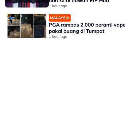
dan AI di bawah EIP Hub
1 hour ago
MALAYSIA
PGA rampas 2,000 peranti vape
pakai buang di Tumpat
1 hour ago