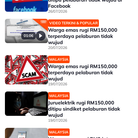
Facebook
26/07/2026
VIDEO TERKINI & POPULAR
Warga emas rugi RM150,000
terperdaya pelaburan tidak
01:06
wujud
20/07/2026
MALAYSIA
Warga emas rugi RM150,000
terperdaya pelaburan tidak
wujud
19/07/2026
MALAYSIA
Juruelektrik rugi RM150,000
ditipu sindiket pelaburan tidak
wujud
19/07/2026
MALAYSIA