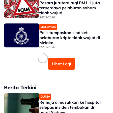
Pesara jurutera rugi RM1.1 juta
terperdaya pelaburan saham
tidak wujud
24/02/2026
MALAYSIA
Polis tumpaskan sindiket
pelaburan kripto tidak wujud di
Melaka
05/02/2026
Lihat Lagi
Berita Terkini
DUNIA
Remaja dimasukkan ke hospital
selepas insiden tembakan di
barat Sydney