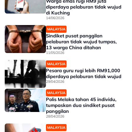
Warga emas rugi RM9 juta
diperdaya pelaburan tidak wujud
di Kuching
14/06/2026
MALAYSIA
Sindiket pusat panggilan
pelaburan tidak wujud tumpas,
13 warga China ditahan
11/05/2026
MALAYSIA
Pesara guru rugi lebih RM91,000
diperdaya pelaburan tidak wujud
29/04/2026
MALAYSIA
Polis Melaka tahan 45 individu,
tumpaskan dua sindiket pusat
panggilan
28/04/2026
MALAYSIA