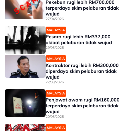
Pekebun rugi lebih RM700,000
terperdaya skim pelaburan tidak
wujud
27/04/2026
MALAYSIA
Pesara rugi lebih RM337,000
akibat pelaburan tidak wujud
29/03/2026
MALAYSIA
Kontraktor rugi lebih RM300,000
diperdaya skim pelaburan tidak
wujud
22/03/2026
MALAYSIA
Penjawat awam rugi RM160,000
terperdaya skim pelaburan tidak
wujud
20/03/2026
MALAYSIA