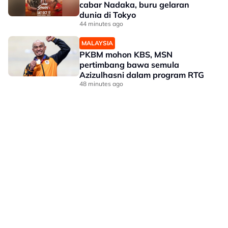
cabar Nadaka, buru gelaran
dunia di Tokyo
44 minutes ago
MALAYSIA
PKBM mohon KBS, MSN
pertimbang bawa semula
Azizulhasni dalam program RTG
48 minutes ago