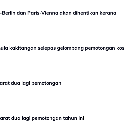
-Berlin dan Paris-Vienna akan dihentikan kerana
mula kakitangan selepas gelombang pemotongan kos
yarat dua lagi pemotongan
yarat dua lagi pemotongan tahun ini