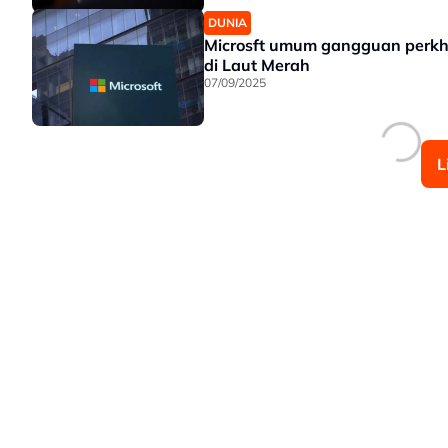
DUNIA
Microsft umum gangguan perkh
di Laut Merah
07/09/2025
L