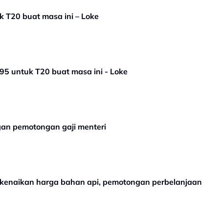
 T20 buat masa ini – Loke
5 untuk T20 buat masa ini - Loke
an pemotongan gaji menteri
m kenaikan harga bahan api, pemotongan perbelanjaan