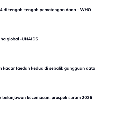
2024 di tengah-tengah pemotongan dana - WHO
aha global -UNAIDS
 kadar faedah kedua di sebalik gangguan data
 belanjawan kecemasan, prospek suram 2026