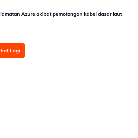
idmatan Azure akibat pemotongan kabel dasar laut
ihat Lagi