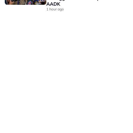
AADK
1 hour ago
LAMAN HIBURAN LAIN
POLISI PRIVASI