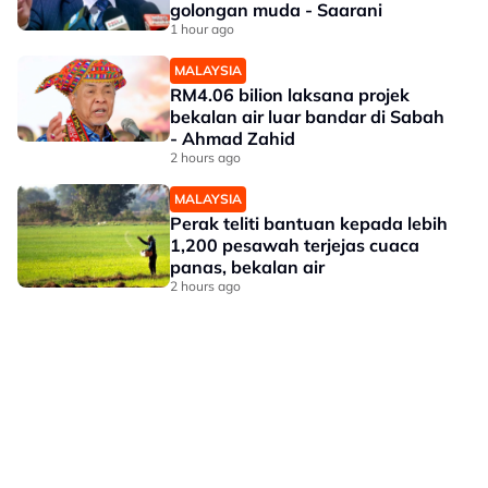
golongan muda - Saarani
1 hour ago
MALAYSIA
RM4.06 bilion laksana projek
bekalan air luar bandar di Sabah
- Ahmad Zahid
2 hours ago
MALAYSIA
Perak teliti bantuan kepada lebih
1,200 pesawah terjejas cuaca
panas, bekalan air
2 hours ago