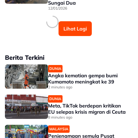
Sungai Dua
12/01/2026
Lihat Lagi
Berita Terkini
DUNIA
Angka kematian gempa bumi
Kumamoto meningkat ke 39
2 minutes ago
DUNIA
Meta, TikTok berdepan kritikan
EU selepas krisis migran di Ceuta
8 minutes ago
MALAYSIA
Penjenamaan semula Pusat