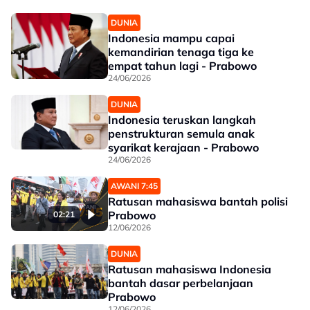
DUNIA
Indonesia mampu capai
kemandirian tenaga tiga ke
empat tahun lagi - Prabowo
24/06/2026
DUNIA
Indonesia teruskan langkah
penstrukturan semula anak
syarikat kerajaan - Prabowo
24/06/2026
AWANI 7:45
Ratusan mahasiswa bantah polisi
Prabowo
02:21
12/06/2026
DUNIA
Ratusan mahasiswa Indonesia
bantah dasar perbelanjaan
Prabowo
12/06/2026