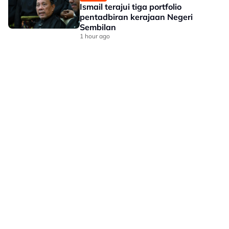
Ismail terajui tiga portfolio
pentadbiran kerajaan Negeri
Sembilan
1 hour ago