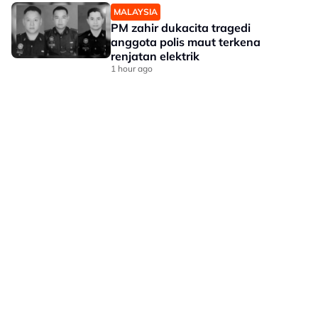
MALAYSIA
PM zahir dukacita tragedi
anggota polis maut terkena
renjatan elektrik
1 hour ago