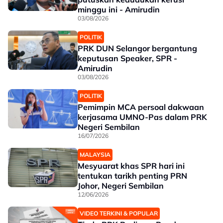
minggu ini - Amirudin
03/08/2026
POLITIK
PRK DUN Selangor bergantung
keputusan Speaker, SPR -
Amirudin
03/08/2026
POLITIK
Pemimpin MCA persoal dakwaan
kerjasama UMNO-Pas dalam PRK
Negeri Sembilan
16/07/2026
MALAYSIA
Mesyuarat khas SPR hari ini
tentukan tarikh penting PRN
Johor, Negeri Sembilan
12/06/2026
VIDEO TERKINI & POPULAR