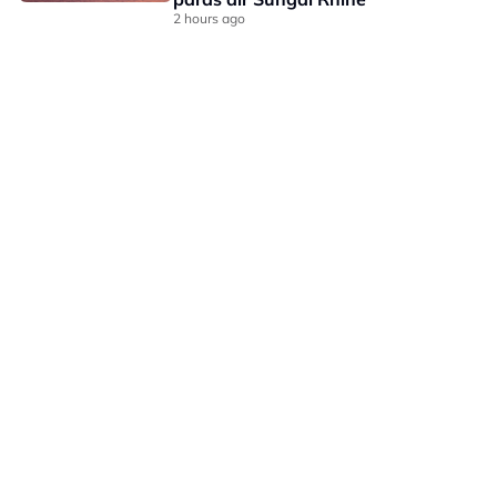
2 hours ago
LAMAN HIBURAN LAIN
POLISI PRIVASI