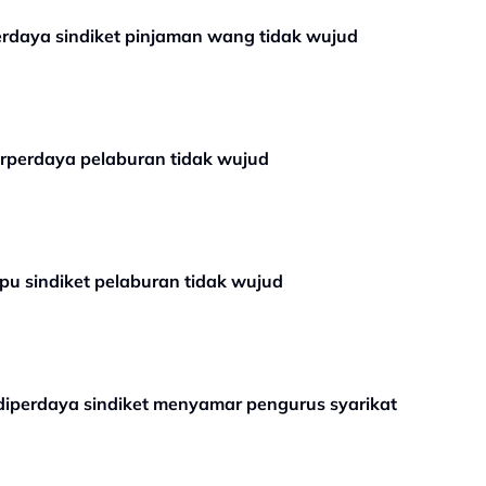
erdaya sindiket pinjaman wang tidak wujud
rperdaya pelaburan tidak wujud
ipu sindiket pelaburan tidak wujud
diperdaya sindiket menyamar pengurus syarikat