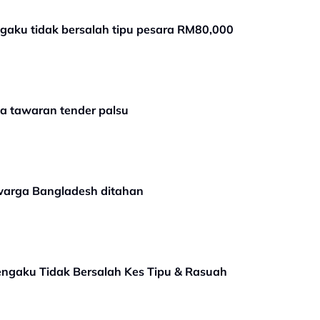
aku tidak bersalah tipu pesara RM80,000
ya tawaran tender palsu
warga Bangladesh ditahan
ngaku Tidak Bersalah Kes Tipu & Rasuah