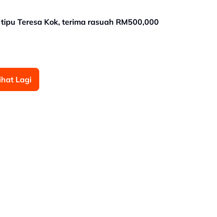
ipu Teresa Kok, terima rasuah RM500,000
ihat Lagi