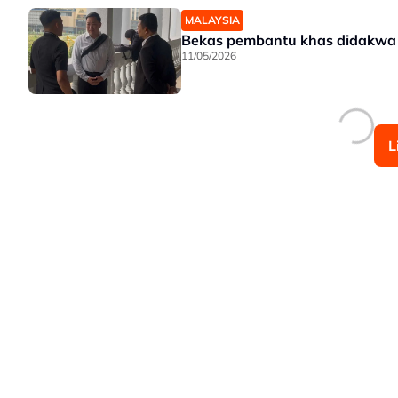
MALAYSIA
Bekas pembantu khas didakwa t
11/05/2026
L