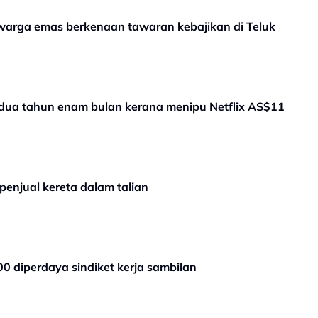
 warga emas berkenaan tawaran kebajikan di Teluk
dua tahun enam bulan kerana menipu Netflix AS$11
penjual kereta dalam talian
00 diperdaya sindiket kerja sambilan