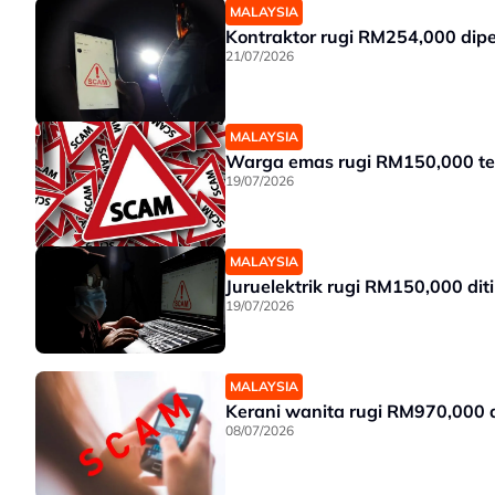
MALAYSIA
Kontraktor rugi RM254,000 dip
21/07/2026
MALAYSIA
Warga emas rugi RM150,000 te
19/07/2026
MALAYSIA
Juruelektrik rugi RM150,000 dit
19/07/2026
MALAYSIA
Kerani wanita rugi RM970,000 
08/07/2026