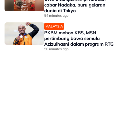
cabar Nadaka, buru gelaran
dunia di Tokyo
54 minutes ago
MALAYSIA
PKBM mohon KBS, MSN
pertimbang bawa semula
Azizulhasni dalam program RTG
58 minutes ago