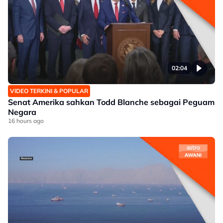
02:04
VIDEO TERKINI & POPULAR
Senat Amerika sahkan Todd Blanche sebagai Peguam
Negara
16 hours ago