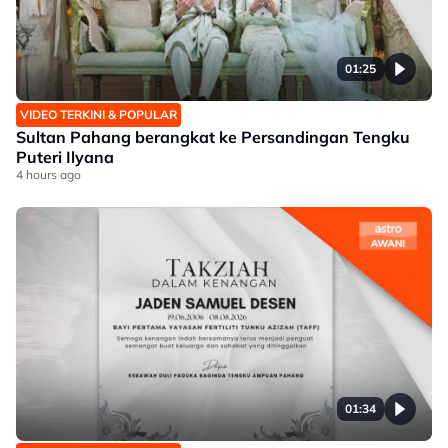
01:25
VIDEO TERKINI & POPULAR
Sultan Pahang berangkat ke Persandingan Tengku
Puteri Ilyana
4 hours ago
01:34