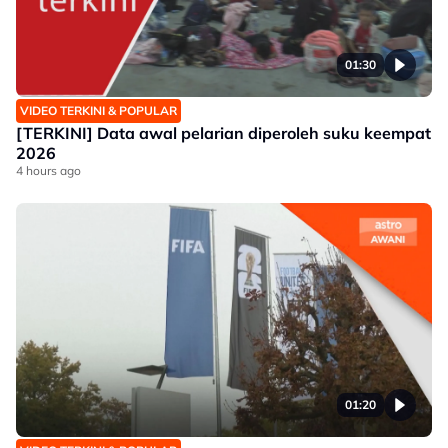
01:30
VIDEO TERKINI & POPULAR
[TERKINI] Data awal pelarian diperoleh suku keempat
2026
4 hours ago
01:20