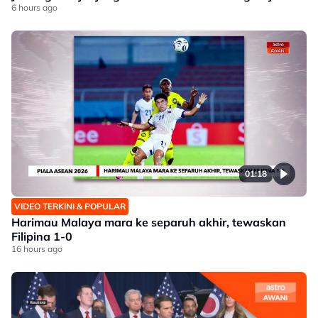
6 hours ago
01:18
VIDEO TERKINI & POPULAR
Harimau Malaya mara ke separuh akhir, tewaskan
Filipina 1-0
16 hours ago