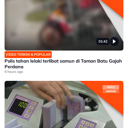
01:42
VIDEO TERKINI & POPULAR
Polis tahan lelaki terlibat samun di Taman Batu Gajah
Perdana
6 hours ago