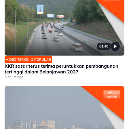
01:40
VIDEO TERKINI & POPULAR
KKR sasar terus terima peruntukkan pembangunan
tertinggi dalam Belanjawan 2027
6 hours ago