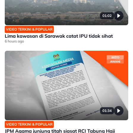
01:02
VIDEO TERKINI & POPULAR
Lima kawasan di Sarawak catat IPU tidak sihat
6 hours ago
01:34
VIDEO TERKINI & POPULAR
JPM Agama junjung titah siasat RCI Tabung Haji