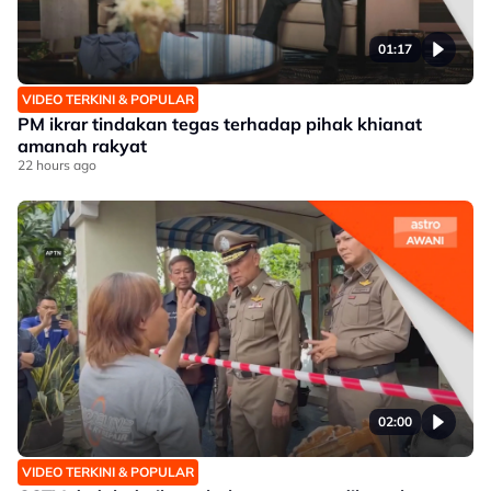
01:17
VIDEO TERKINI & POPULAR
PM ikrar tindakan tegas terhadap pihak khianat
amanah rakyat
22 hours ago
02:00
VIDEO TERKINI & POPULAR