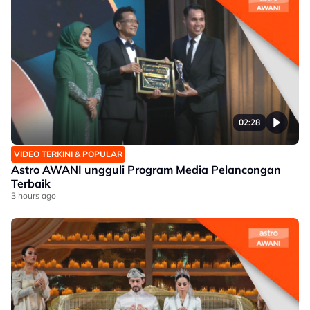
02:28
VIDEO TERKINI & POPULAR
Astro AWANI ungguli Program Media Pelancongan
Terbaik
3 hours ago