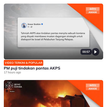
00:57
VIDEO TERKINI & POPULAR
PM puji tindakan pantas AKPS
17 hours ago