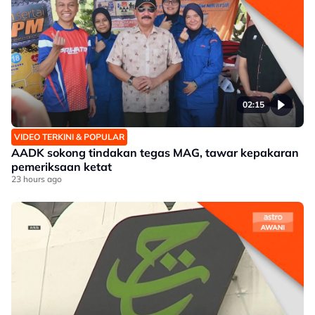
02:15
VIDEO TERKINI & POPULAR
AADK sokong tindakan tegas MAG, tawar kepakaran
pemeriksaan ketat
23 hours ago