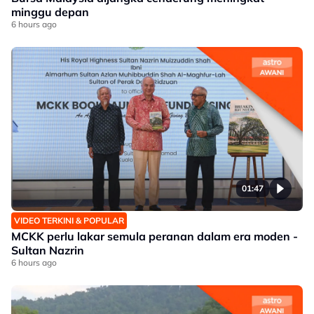
minggu depan
6 hours ago
01:47
VIDEO TERKINI & POPULAR
MCKK perlu lakar semula peranan dalam era moden -
Sultan Nazrin
6 hours ago