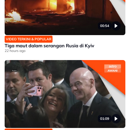
00:54
VIDEO TERKINI & POPULAR
Tiga maut dalam serangan Rusia di Kyiv
22 hours ago
01:09