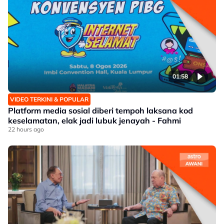
01:58
VIDEO TERKINI & POPULAR
Platform media sosial diberi tempoh laksana kod
keselamatan, elak jadi lubuk jenayah - Fahmi
22 hours ago