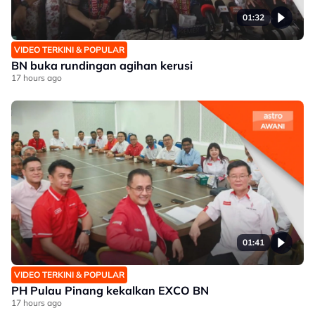
01:32
VIDEO TERKINI & POPULAR
BN buka rundingan agihan kerusi
17 hours ago
01:41
VIDEO TERKINI & POPULAR
PH Pulau Pinang kekalkan EXCO BN
17 hours ago