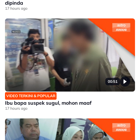
dipinda
17 hours ago
00:51
VIDEO TERKINI & POPULAR
Ibu bapa suspek sugul, mohon maaf
17 hours ago