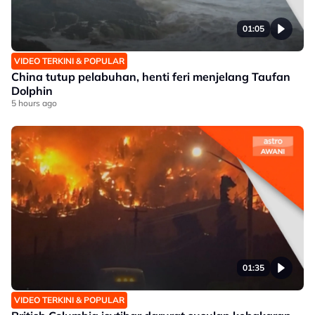
01:05
VIDEO TERKINI & POPULAR
China tutup pelabuhan, henti feri menjelang Taufan
Dolphin
5 hours ago
01:35
VIDEO TERKINI & POPULAR