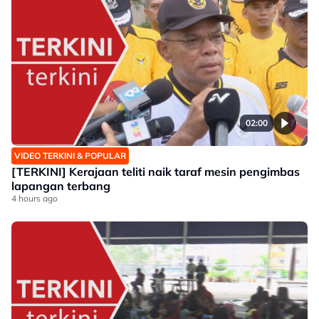
02:00
VIDEO TERKINI & POPULAR
[TERKINI] Kerajaan teliti naik taraf mesin pengimbas
lapangan terbang
4 hours ago