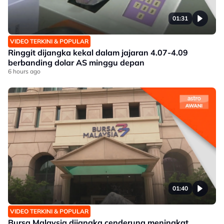
01:31
VIDEO TERKINI & POPULAR
Ringgit dijangka kekal dalam jajaran 4.07-4.09
berbanding dolar AS minggu depan
6 hours ago
01:40
VIDEO TERKINI & POPULAR
Bursa Malaysia dijangka cenderung meningkat