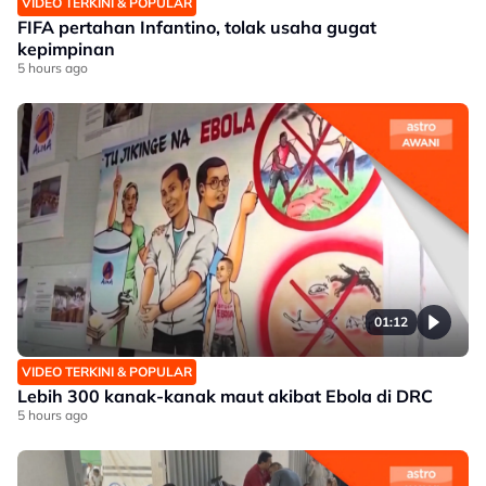
VIDEO TERKINI & POPULAR
FIFA pertahan Infantino, tolak usaha gugat
kepimpinan
5 hours ago
01:12
VIDEO TERKINI & POPULAR
Lebih 300 kanak-kanak maut akibat Ebola di DRC
5 hours ago