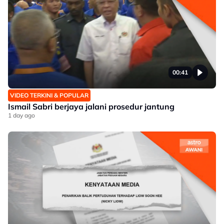
00:41
VIDEO TERKINI & POPULAR
Ismail Sabri berjaya jalani prosedur jantung
1 day ago