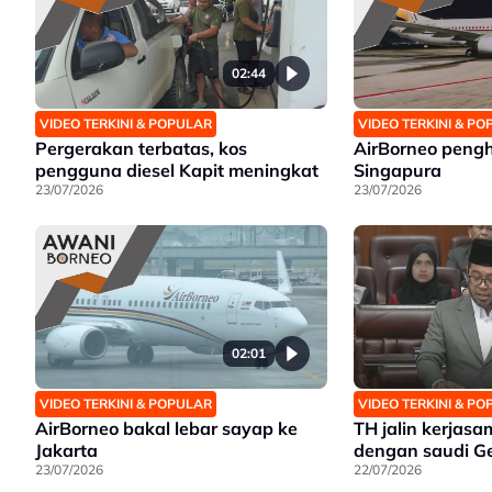
02:44
VIDEO TERKINI & POPULAR
VIDEO TERKINI & P
Pergerakan terbatas, kos
AirBorneo peng
pengguna diesel Kapit meningkat
Singapura
23/07/2026
23/07/2026
02:01
VIDEO TERKINI & POPULAR
VIDEO TERKINI & P
AirBorneo bakal lebar sayap ke
TH jalin kerjasa
Jakarta
dengan saudi G
23/07/2026
22/07/2026