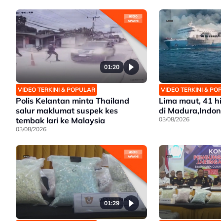
01:20
VIDEO TERKINI & POPULAR
VIDEO TERKINI & P
Polis Kelantan minta Thailand
Lima maut, 41 hi
salur maklumat suspek kes
di Madura,Indon
tembak lari ke Malaysia
03/08/2026
03/08/2026
01:29