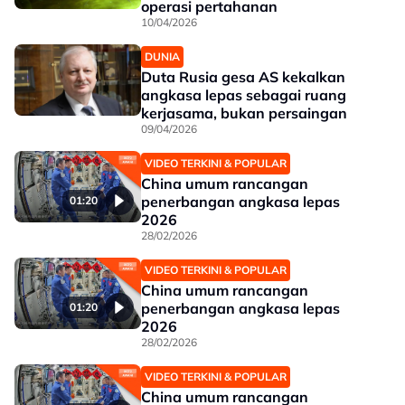
operasi pertahanan
10/04/2026
DUNIA
Duta Rusia gesa AS kekalkan
angkasa lepas sebagai ruang
kerjasama, bukan persaingan
09/04/2026
VIDEO TERKINI & POPULAR
China umum rancangan
penerbangan angkasa lepas
01:20
2026
28/02/2026
VIDEO TERKINI & POPULAR
China umum rancangan
penerbangan angkasa lepas
01:20
2026
28/02/2026
VIDEO TERKINI & POPULAR
China umum rancangan