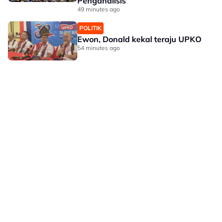
Penganalisis
49 minutes ago
POLITIK
Ewon, Donald kekal teraju UPKO
54 minutes ago