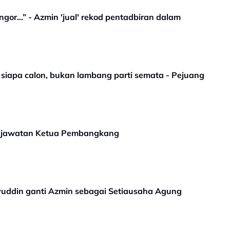
or...” - Azmin 'jual' rekod pentadbiran dalam
siapa calon, bukan lambang parti semata - Pejuang
u jawatan Ketua Pembangkang
yuddin ganti Azmin sebagai Setiausaha Agung