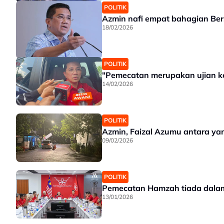
POLITIK
Azmin nafi empat bahagian Ber
18/02/2026
POLITIK
"Pemecatan merupakan ujian ke
14/02/2026
POLITIK
Azmin, Faizal Azumu antara ya
09/02/2026
POLITIK
Pemecatan Hamzah tiada dalam
13/01/2026