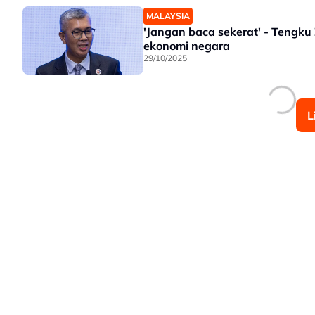
MALAYSIA
'Jangan baca sekerat' - Tengk
ekonomi negara
29/10/2025
L