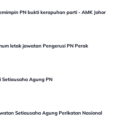
emimpin PN bukti kerapuhan parti - AMK Johor
mum letak jawatan Pengerusi PN Perak
ai Setiausaha Agung PN
watan Setiausaha Agung Perikatan Nasional