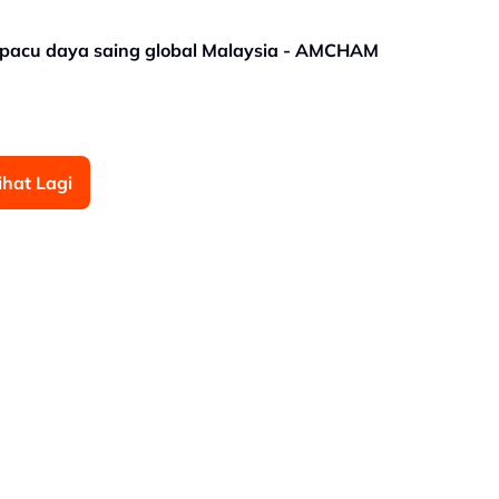
 pacu daya saing global Malaysia - AMCHAM
ihat Lagi