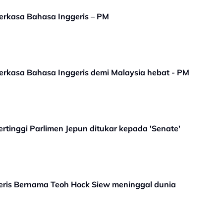
erkasa Bahasa Inggeris – PM
rkasa Bahasa Inggeris demi Malaysia hebat - PM
tinggi Parlimen Jepun ditukar kepada 'Senate'
eris Bernama Teoh Hock Siew meninggal dunia