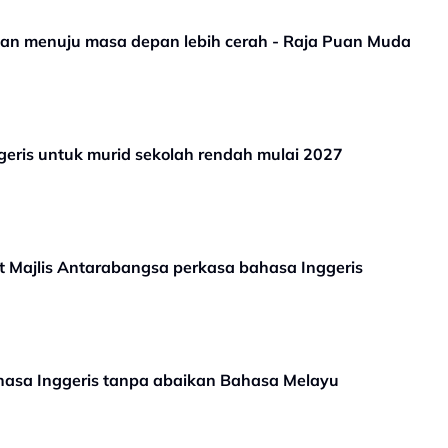
tan menuju masa depan lebih cerah - Raja Puan Muda
geris untuk murid sekolah rendah mulai 2027
 Majlis Antarabangsa perkasa bahasa Inggeris
sa Inggeris tanpa abaikan Bahasa Melayu