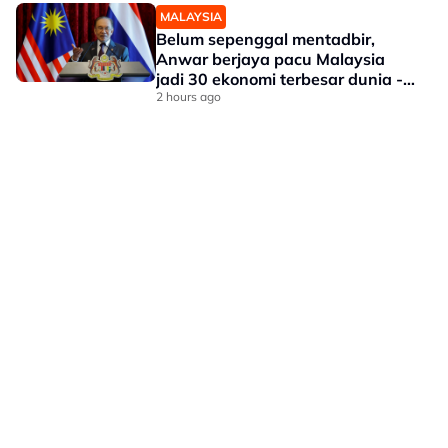
MALAYSIA
Belum sepenggal mentadbir,
Anwar berjaya pacu Malaysia
jadi 30 ekonomi terbesar dunia -
Penganalisis
2 hours ago