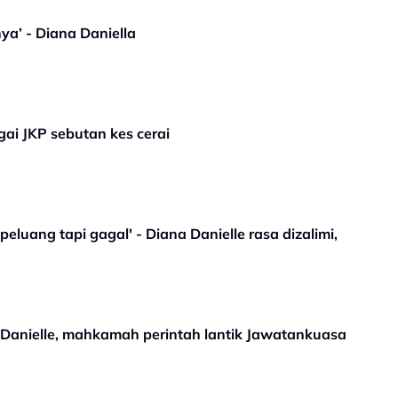
a’ - Diana Daniella
gai JKP sebutan kes cerai
peluang tapi gagal' - Diana Danielle rasa dizalimi,
 Danielle, mahkamah perintah lantik Jawatankuasa