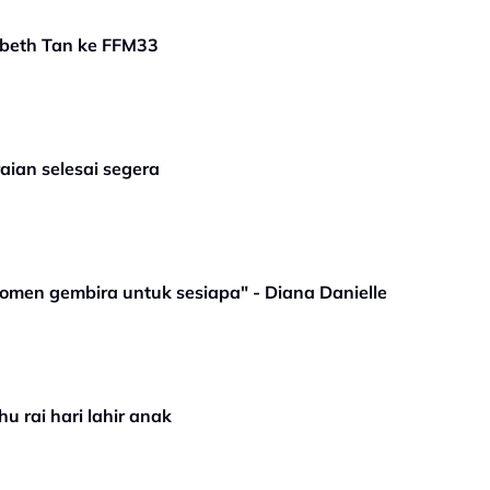
abeth Tan ke FFM33
aian selesai segera
momen gembira untuk sesiapa" - Diana Danielle
 rai hari lahir anak