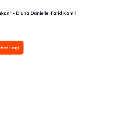
an" - Diana Danielle, Farid Kamil
ihat Lagi