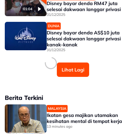
Disney bayar denda RM47 juta
selesai dakwaan langgar privasi
01:04
31/12/2025
DUNIA
Disney bayar denda AS$10 juta
selesai dakwaan langgar privasi
kanak-kanak
31/12/2025
Lihat Lagi
Berita Terkini
MALAYSIA
Ikatan gesa majikan utamakan
kesihatan mental di tempat kerja
13 minutes ago