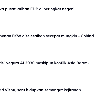
ka pusat latihan EDP di peringkat negeri
honan FKW diselesaikan secepat mungkin - Gobind
 visi Negara AI 2030 meskipun konflik Asia Barat -
ari Vishu, seru hidupkan semangat kejiranan