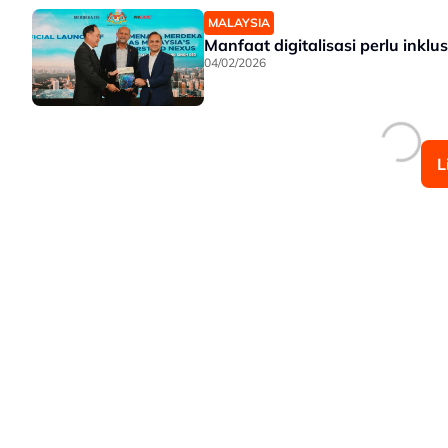
MALAYSIA
Manfaat digitalisasi perlu inklu
04/02/2026
L