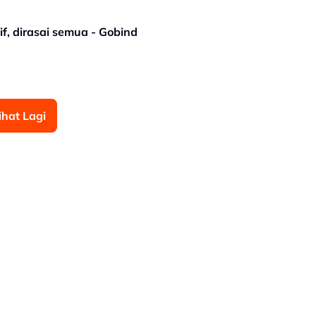
sif, dirasai semua - Gobind
ihat Lagi