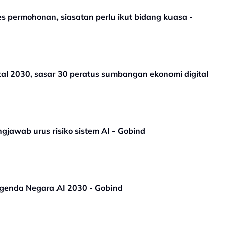
es permohonan, siasatan perlu ikut bidang kuasa -
al 2030, sasar 30 peratus sumbangan ekonomi digital
gjawab urus risiko sistem AI - Gobind
genda Negara AI 2030 - Gobind