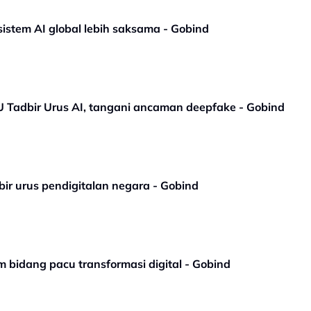
istem AI global lebih saksama - Gobind
U Tadbir Urus AI, tangani ancaman deepfake - Gobind
ir urus pendigitalan negara - Gobind
 bidang pacu transformasi digital - Gobind