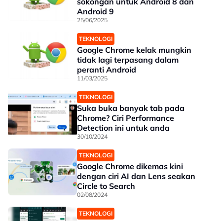
sokongan untuk Android 8 dan
Android 9
25/06/2025
TEKNOLOGI
Google Chrome kelak mungkin
tidak lagi terpasang dalam
peranti Android
11/03/2025
TEKNOLOGI
Suka buka banyak tab pada
Chrome? Ciri Performance
Detection ini untuk anda
30/10/2024
TEKNOLOGI
Google Chrome dikemas kini
dengan ciri AI dan Lens seakan
Circle to Search
02/08/2024
TEKNOLOGI