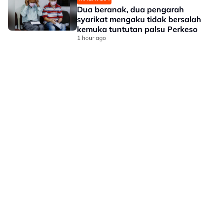
Dua beranak, dua pengarah
syarikat mengaku tidak bersalah
kemuka tuntutan palsu Perkeso
1 hour ago