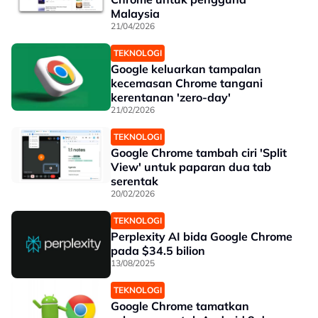
Malaysia
21/04/2026
TEKNOLOGI
Google keluarkan tampalan
kecemasan Chrome tangani
kerentanan 'zero-day'
21/02/2026
TEKNOLOGI
Google Chrome tambah ciri 'Split
View' untuk paparan dua tab
serentak
20/02/2026
TEKNOLOGI
Perplexity AI bida Google Chrome
pada $34.5 bilion
13/08/2025
TEKNOLOGI
Google Chrome tamatkan