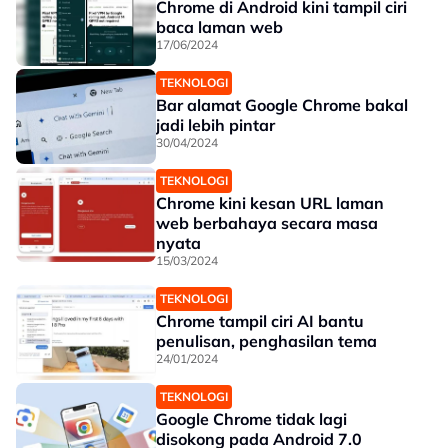
Chrome di Android kini tampil ciri
baca laman web
17/06/2024
TEKNOLOGI
Bar alamat Google Chrome bakal
jadi lebih pintar
30/04/2024
TEKNOLOGI
Chrome kini kesan URL laman
web berbahaya secara masa
nyata
15/03/2024
TEKNOLOGI
Chrome tampil ciri AI bantu
penulisan, penghasilan tema
24/01/2024
TEKNOLOGI
Google Chrome tidak lagi
disokong pada Android 7.0