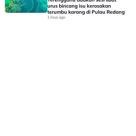
urus bincang isu kerosakan
terumbu karang di Pulau Redang
1 hour ago