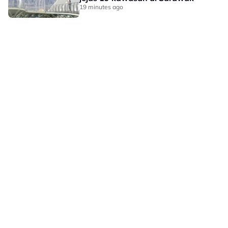
19 minutes ago
LAMAN HIBURAN LAIN
POLISI PRIVASI
TERMA PENGGUNAAN
IKLAN BERSAMA KAMI