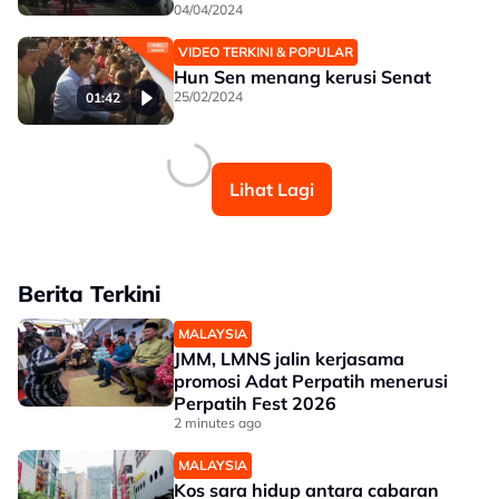
04/04/2024
VIDEO TERKINI & POPULAR
Hun Sen menang kerusi Senat
25/02/2024
01:42
Lihat Lagi
Berita Terkini
MALAYSIA
JMM, LMNS jalin kerjasama
promosi Adat Perpatih menerusi
Perpatih Fest 2026
2 minutes ago
MALAYSIA
Kos sara hidup antara cabaran