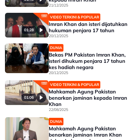
21/12/2025
VIDEO TERKINI & POPULAR
Imran Khan dan isteri dijatuhkan
hukuman penjara 17 tahun
01:28
20/12/2025
DUNIA
Bekas PM Pakistan Imran Khan,
isteri dihukum penjara 17 tahun
kes hadiah negara
20/12/2025
VIDEO TERKINI & POPULAR
Mahkamah Agung Pakistan
benarkan jaminan kepada Imran
01:06
Khan
22/08/2025
DUNIA
Mahkamah Agung Pakistan
benarkan jaminan Imran Khan