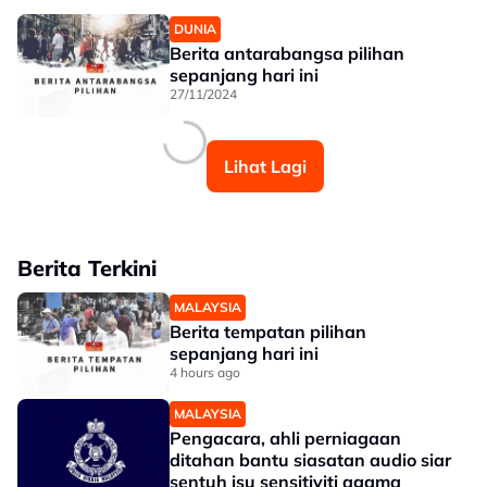
DUNIA
Berita antarabangsa pilihan
sepanjang hari ini
27/11/2024
Lihat Lagi
Berita Terkini
MALAYSIA
Berita tempatan pilihan
sepanjang hari ini
4 hours ago
MALAYSIA
Pengacara, ahli perniagaan
ditahan bantu siasatan audio siar
sentuh isu sensitiviti agama