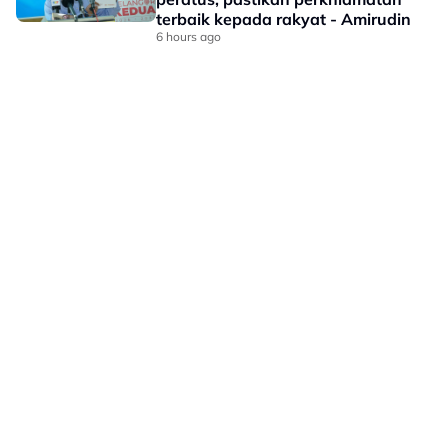
terbaik kepada rakyat - Amirudin
6 hours ago
LAMAN HIBURAN LAIN
POLISI PRIVASI