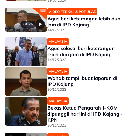
29/07/2024
VIDEO TERKINI & POPULAR
Agus beri keterangan lebih dua
jam di IPD Kajang
01:25
14/12/2023
MALAYSIA
Agus selesai beri keterangan
lebih dua jam di IPD Kajang
14/12/2023
MALAYSIA
Wahab tampil buat laporan di
IPD Kajang
30/11/2023
MALAYSIA
Bekas Ketua Pengarah J-KOM
dipanggil hari ini di IPD Kajang -
KPN
20/11/2023