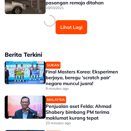
pasangan remaja ditahan
10/03/2021
Lihat Lagi
Berita Terkini
SUKAN
Final Masters Korea: Eksperimen
berjaya, beregu 'scratch pair'
negara muncul juara!
9 minutes ago
MALAYSIA
Penjualan aset Felda: Ahmad
Shabery bimbang PM terima
maklumat kurang tepat
23 minutes ago