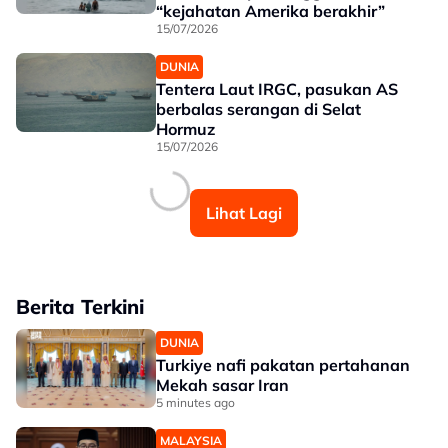
“kejahatan Amerika berakhir”
15/07/2026
DUNIA
Tentera Laut IRGC, pasukan AS
berbalas serangan di Selat
Hormuz
15/07/2026
Lihat Lagi
Berita Terkini
DUNIA
Turkiye nafi pakatan pertahanan
Mekah sasar Iran
5 minutes ago
MALAYSIA