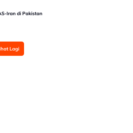
AS-Iran di Pakistan
ihat Lagi