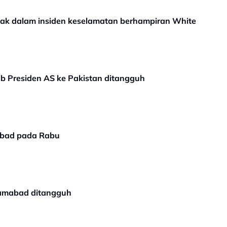
mbak dalam insiden keselamatan berhampiran White
ib Presiden AS ke Pakistan ditangguh
mabad pada Rabu
lamabad ditangguh