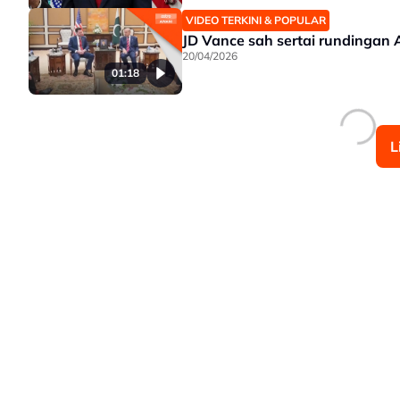
VIDEO TERKINI & POPULAR
JD Vance sah sertai rundingan 
20/04/2026
01:18
L