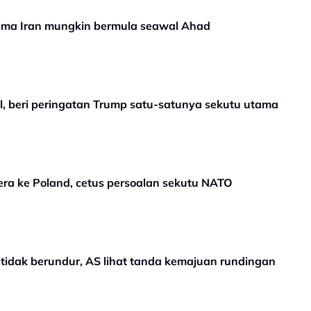
ma Iran mungkin bermula seawal Ahad
l, beri peringatan Trump satu-satunya sekutu utama
ra ke Poland, cetus persoalan sekutu NATO
ar tidak berundur, AS lihat tanda kemajuan rundingan