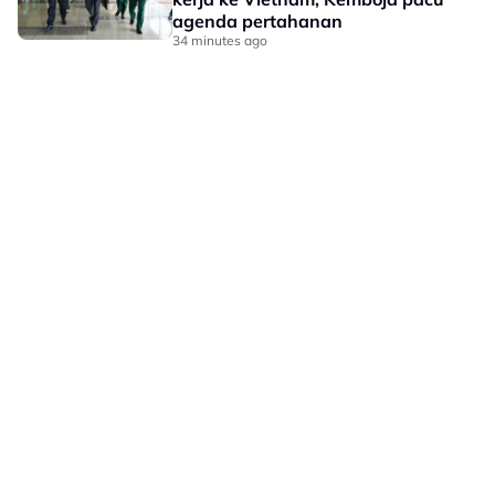
agenda pertahanan
34 minutes ago
LAMAN HIBURAN LAIN
POLISI PRIVASI