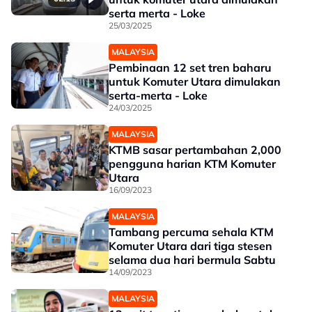
serta merta - Loke
25/03/2025
MALAYSIA
Pembinaan 12 set tren baharu
untuk Komuter Utara dimulakan
serta-merta - Loke
24/03/2025
MALAYSIA
KTMB sasar pertambahan 2,000
pengguna harian KTM Komuter
Utara
16/09/2023
MALAYSIA
Tambang percuma sehala KTM
Komuter Utara dari tiga stesen
selama dua hari bermula Sabtu
14/09/2023
MALAYSIA