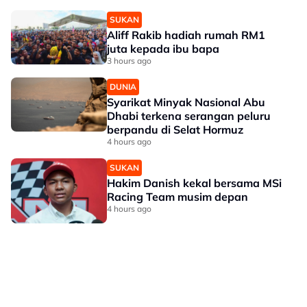
SUKAN
Aliff Rakib hadiah rumah RM1
juta kepada ibu bapa
3 hours ago
DUNIA
Syarikat Minyak Nasional Abu
Dhabi terkena serangan peluru
berpandu di Selat Hormuz
4 hours ago
SUKAN
Hakim Danish kekal bersama MSi
Racing Team musim depan
4 hours ago