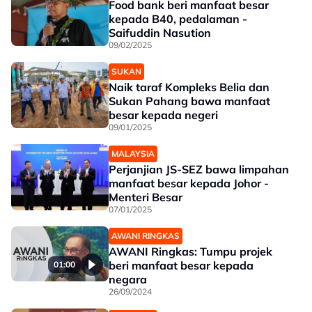
Food bank beri manfaat besar
kepada B40, pedalaman -
Saifuddin Nasution
09/02/2025
SUKAN
Naik taraf Kompleks Belia dan
Sukan Pahang bawa manfaat
besar kepada negeri
09/01/2025
MALAYSIA
Perjanjian JS-SEZ bawa limpahan
manfaat besar kepada Johor -
Menteri Besar
07/01/2025
AWANI RINGKAS
AWANI Ringkas: Tumpu projek
beri manfaat besar kepada
01:00
negara
26/09/2024