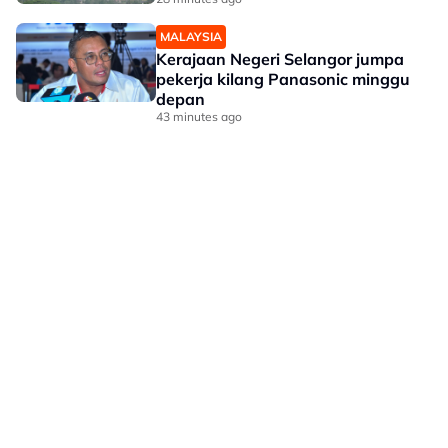
MALAYSIA
Kerajaan Negeri Selangor jumpa
pekerja kilang Panasonic minggu
depan
43 minutes ago