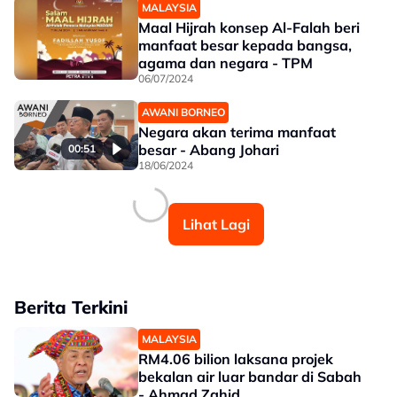
MALAYSIA
Maal Hijrah konsep Al-Falah beri
manfaat besar kepada bangsa,
agama dan negara - TPM
06/07/2024
AWANI BORNEO
Negara akan terima manfaat
besar - Abang Johari
00:51
18/06/2024
Lihat Lagi
Berita Terkini
MALAYSIA
RM4.06 bilion laksana projek
bekalan air luar bandar di Sabah
- Ahmad Zahid