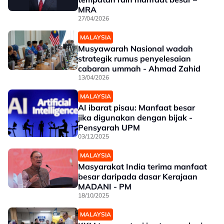
MRA
27/04/2026
MALAYSIA
Musyawarah Nasional wadah
strategik rumus penyelesaian
cabaran ummah - Ahmad Zahid
13/04/2026
MALAYSIA
AI ibarat pisau: Manfaat besar
jika digunakan dengan bijak -
Pensyarah UPM
03/12/2025
MALAYSIA
Masyarakat India terima manfaat
besar daripada dasar Kerajaan
MADANI - PM
18/10/2025
MALAYSIA