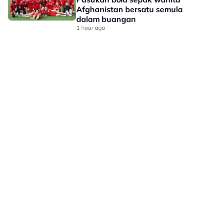
Afghanistan bersatu semula
dalam buangan
1 hour ago