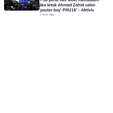
jika letak Ahmad Zahid calon
'poster boy' PRU16' - Aktivis
1 hour ago