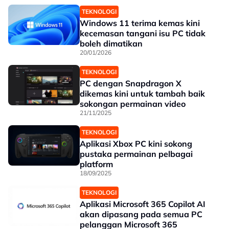
TEKNOLOGI
Windows 11 terima kemas kini
kecemasan tangani isu PC tidak
boleh dimatikan
20/01/2026
TEKNOLOGI
PC dengan Snapdragon X
dikemas kini untuk tambah baik
sokongan permainan video
21/11/2025
TEKNOLOGI
Aplikasi Xbox PC kini sokong
pustaka permainan pelbagai
platform
18/09/2025
TEKNOLOGI
Aplikasi Microsoft 365 Copilot AI
akan dipasang pada semua PC
pelanggan Microsoft 365