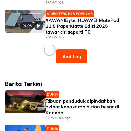
18/09/2025
VIDEO TERKINI & POPULAR
#AWANIByte: HUAWEI MatePad
11.5 PaperMatte Edisi 2025
01:06
tawar ciri seperti PC
26/08/2025
Lihat Lagi
Berita Terkini
DUNIA
Ribuan penduduk dipindahkan
akibat kebakaran hutan besar di
Kanada
20 minutes ago
DUNIA