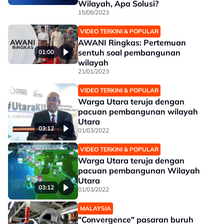
Wilayah, Apa Solusi?
15/08/2023
VIDEO TERKINI & POPULAR
AWANI Ringkas: Pertemuan
sentuh soal pembangunan
01:00
wilayah
21/01/2023
VIDEO TERKINI & POPULAR
Warga Utara teruja dengan
pacuan pembangunan wilayah
Utara
03:12
01/03/2022
VIDEO TERKINI & POPULAR
Warga Utara teruja dengan
pacuan pembangunan Wilayah
Utara
03:12
01/03/2022
MALAYSIA
"Convergence" pasaran buruh