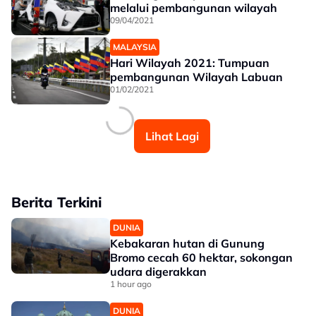
melalui pembangunan wilayah
09/04/2021
MALAYSIA
Hari Wilayah 2021: Tumpuan
pembangunan Wilayah Labuan
01/02/2021
Lihat Lagi
Berita Terkini
DUNIA
Kebakaran hutan di Gunung
Bromo cecah 60 hektar, sokongan
udara digerakkan
1 hour ago
DUNIA