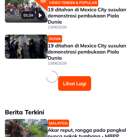
VIDEO TERKINI & POPULAR
19 ditahan di Mexico City susulan
demonstrasi pembukaan Piala
01:24
Dunia
13/06/2026
DUNIA
19 ditahan di Mexico City susulan
demonstrasi pembukaan Piala
Dunia
13/06/2026
Lihat Lagi
Berita Terkini
MALAYSIA
Akar reput, rongga pada pangkal
punca pokok tumbang - MBPP