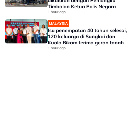
dikaitkan dengan Pemangku
Timbalan Ketua Polis Negara
1 hour ago
MALAYSIA
Isu penempatan 40 tahun selesai,
120 keluarga di Sungkai dan
Kuala Bikam terima geran tanah
1 hour ago