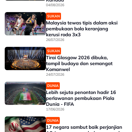
04/08/2026
SUKAN
Malaysia tewas tipis dalam aksi
pembukaan bola keranjang
kerusi roda 3x3
26/07/2026
SUKAN
Tirai Glasgow 2026 dibuka,
tampil budaya dan semangat
Komanwel
24/07/2026
DUNIA
Lebih sejuta penonton hadir 16
perlawanan pembukaan Piala
Dunia - FIFA
17/06/2026
DUNIA
17 negara sambut baik perjanjian