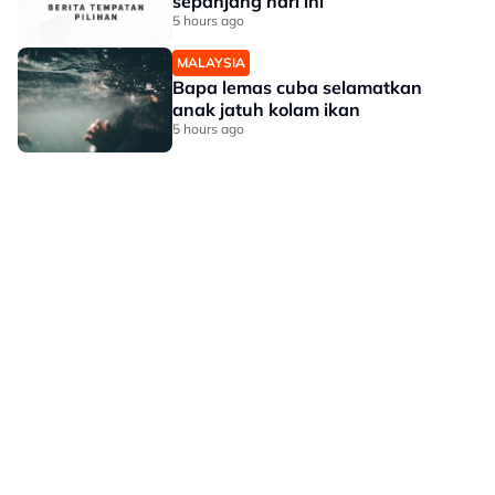
sepanjang hari ini
5 hours ago
MALAYSIA
Bapa lemas cuba selamatkan
anak jatuh kolam ikan
5 hours ago