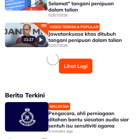
Selamat" tangani penipuan
dalam talian
02/07/2026
VIDEO TERKINI & POPULAR
Jawatankuasa khas ditubuh
tangani penipuan dalam talian
01:27
02/07/2026
Lihat Lagi
Berita Terkini
MALAYSIA
Pengacara, ahli perniagaan
ditahan bantu siasatan audio siar
sentuh isu sensitiviti agama
8 minutes ago