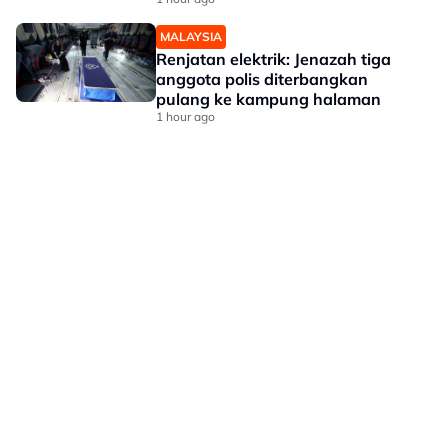
MALAYSIA
Renjatan elektrik: Jenazah tiga
anggota polis diterbangkan
pulang ke kampung halaman
1 hour ago